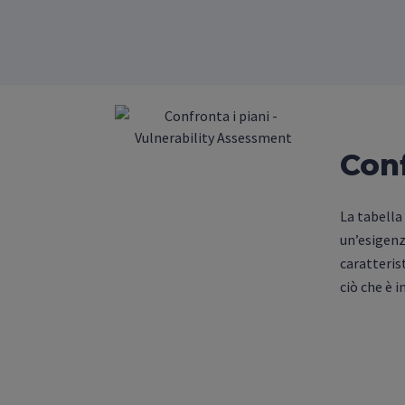
Conf
La tabella 
un’esigenz
caratteris
ciò che è i