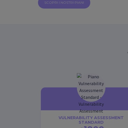
SCOPRI I NOSTRI PIANI
VULNERABILITY ASSESSMENT
STANDARD