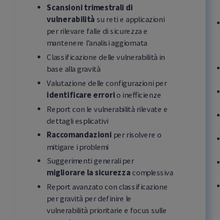
Scansioni trimestrali di
vulnerabilità
su reti e applicazioni
per rilevare falle di sicurezza e
mantenere l’analisi aggiornata
Classificazione delle vulnerabilità in
base alla gravità
Valutazione delle configurazioni per
identificare errori
o inefficienze
Report con le vulnerabilità rilevate e
dettagli esplicativi
Raccomandazioni
per risolvere o
mitigare i problemi
Suggerimenti generali per
migliorare la sicurezza
complessiva
Report avanzato con classificazione
per gravità per definire le
vulnerabilità prioritarie e focus sulle