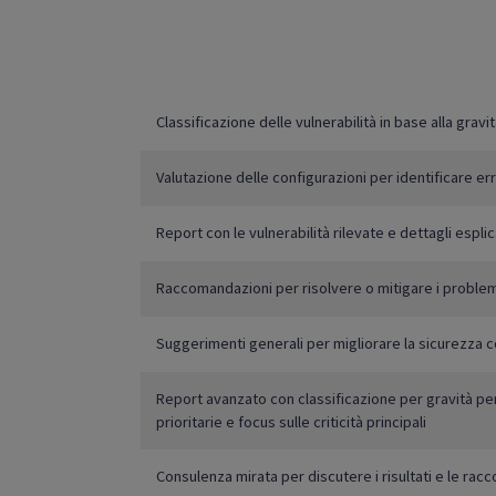
Classificazione delle vulnerabilità in base alla gravi
Valutazione delle configurazioni per identificare err
Report con le vulnerabilità rilevate e dettagli esplic
Raccomandazioni per risolvere o mitigare i proble
Suggerimenti generali per migliorare la sicurezza 
Report avanzato con classificazione per gravità per 
prioritarie e focus sulle criticità principali
Consulenza mirata per discutere i risultati e le ra