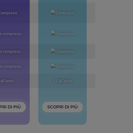
 all’anno
12 all’anno
RI DI PIÙ
SCOPRI DI PIÙ