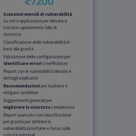
7200
€
Scansioni mensili di vulnerabilità
su reti e applicazioni per rilevare e
trattare rapidamente falle di
sicurezza
Classificazione delle vulnerabilità in
base alla gravità
Valutazione delle configurazioni per
identificare errori
o inefficienze
Report con le vulnerabilità rilevate e
dettagli esplicativi
Raccomandazioni
per risolvere o
mitigare i problemi
Suggerimenti generali per
migliorare la sicurezza
complessiva
Report avanzato con classificazione
per gravità per definire le
vulnerabilità prioritarie e focus sulle
criticità principali