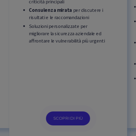
criticità principali
Consulenza mirata
per discutere i
risultati e le raccomandazioni
Soluzioni personalizzate per
migliorare la sicurezza aziendale ed
affrontare le vulnerabilità più urgenti
SCOPRI DI PIÙ