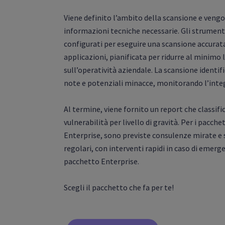
Viene definito l’ambito della scansione e vengo
informazioni tecniche necessarie. Gli strumen
configurati per eseguire una scansione accurata 
applicazioni, pianificata per ridurre al minimo
sull’operatività aziendale. La scansione identif
note e potenziali minacce, monitorando l’integ
Al termine, viene fornito un report che classific
vulnerabilità per livello di gravità. Per i pacch
Enterprise, sono previste consulenze mirate e 
regolari, con interventi rapidi in caso di emerge
pacchetto Enterprise.
Scegli il pacchetto che fa per te!