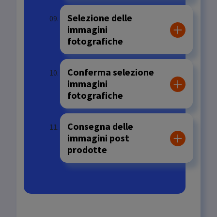
Selezione delle
immagini
fotografiche
Conferma selezione
immagini
fotografiche
Consegna delle
immagini post
prodotte