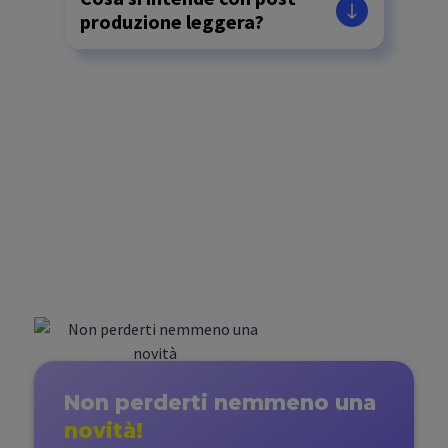
produzione leggera?
Quali tipologie di scatti
sono previsti nel piano
standard?
Non perderti nemmeno
una
novità!