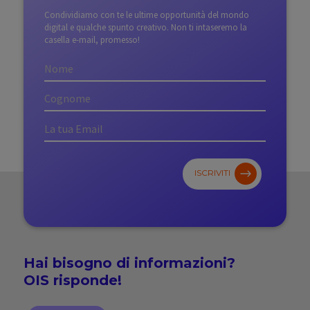
Condividiamo con te le ultime opportunità del mondo
digital e qualche spunto creativo. Non ti intaseremo la
casella e-mail, promesso!
ISCRIVITI
Hai bisogno di
informazioni?
OIS risponde!