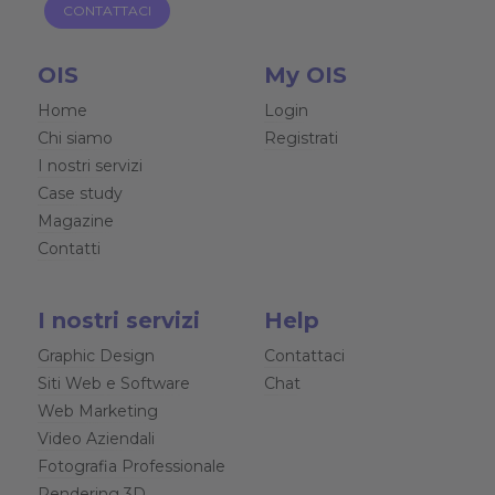
CONTATTACI
OIS
My OIS
Home
Login
Chi siamo
Registrati
I nostri servizi
Case study
Magazine
Contatti
I nostri servizi
Help
Graphic Design
Contattaci
Siti Web e Software
Chat
Web Marketing
Video Aziendali
Fotografia Professionale
Rendering 3D