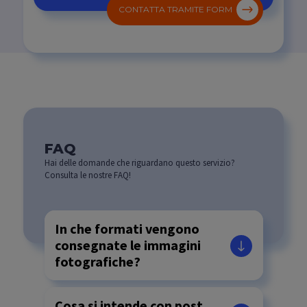
CONTATTA TRAMITE FORM
FAQ
Hai delle domande che riguardano questo servizio?
Consulta le nostre FAQ!
In che formati vengono
consegnate le immagini
fotografiche?
Cosa si intende con post