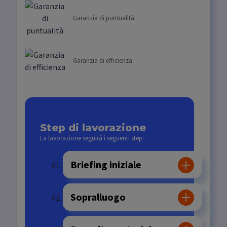
Garanzia di puntualità
Garanzia di efficienza
Step di lavorazione
La lavorazione seguirà i seguenti step:
Briefing iniziale
Sopralluogo