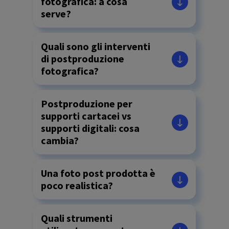
fotografica: a cosa
serve?
Quali sono gli interventi
di postproduzione
fotografica?
Postproduzione per
supporti cartacei vs
supporti digitali: cosa
cambia?
Una foto post prodotta è
poco realistica?
Quali strumenti