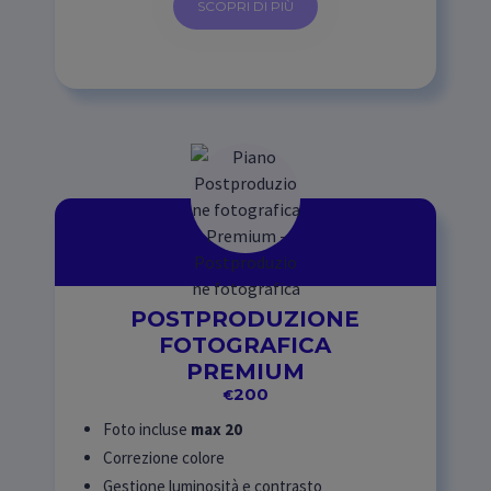
SCOPRI DI PIÙ
POSTPRODUZIONE
FOTOGRAFICA
PREMIUM
200
€
Foto incluse
max 20
Correzione colore
Gestione luminosità e contrasto