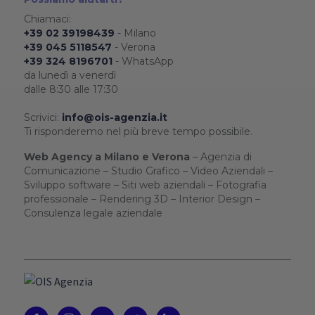
Chiamaci:
+39 02 39198439
- Milano
+39 045 5118547
- Verona
+39 324 8196701
- WhatsApp
da lunedì a venerdì
dalle 8:30 alle 17:30
Scrivici:
info@ois-agenzia.it
Ti risponderemo nel più breve tempo possibile.
Web Agency a Milano e Verona
– Agenzia di
Comunicazione – Studio Grafico – Video Aziendali –
Sviluppo software – Siti web aziendali – Fotografia
professionale – Rendering 3D – Interior Design –
Consulenza legale aziendale