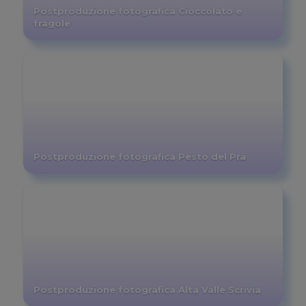
Postproduzione fotografica Cioccolato e
fragole
Postproduzione fotografica Pesto del Prà
Postproduzione fotografica Alta Valle Scrivia