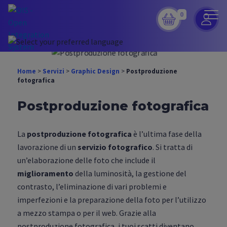
0
Home
>
Servizi
>
Graphic Design
>
Postproduzione
fotografica
Postproduzione fotografica
La
postproduzione fotografica
è l’ultima fase della
lavorazione di un
servizio fotografico
. Si tratta di
un’elaborazione delle foto che include
il
miglioramento
della luminosità, la gestione del
contrasto, l’eliminazione di vari problemi e
imperfezioni e la preparazione della foto per l’utilizzo
a mezzo stampa o per il web. Grazie alla
postproduzione fotografica, i tuoi scatti diventano