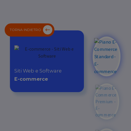
TORNA INDIETRO
Siti Web e Software
E-commerce