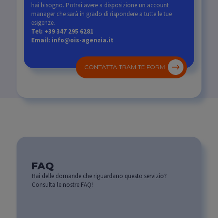
hai bisogno. Potrai avere a disposizione un account
manager che sarà in grado di rispondere a tutte le tue
esigenze.
Tel: +39 347 295 6281
Email: info@ois-agenzia.it
CONTATTA TRAMITE FORM
FAQ
Hai delle domande che riguardano questo servizio?
Consulta le nostre FAQ!