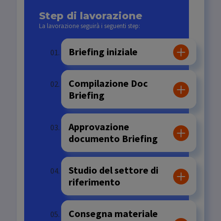
Step di lavorazione
La lavorazione seguirà i seguenti step:
Briefing iniziale
Compilazione Doc
Briefing
Approvazione
documento Briefing
Studio del settore di
riferimento
Consegna materiale