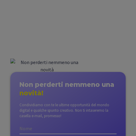
(5 prodotti)?
Non perderti nemmeno
una
novità!
Condividiamo con te le ultime opportunità del mondo
digital e qualche spunto creativo. Non ti intaseremo la
casella e-mail, promesso!