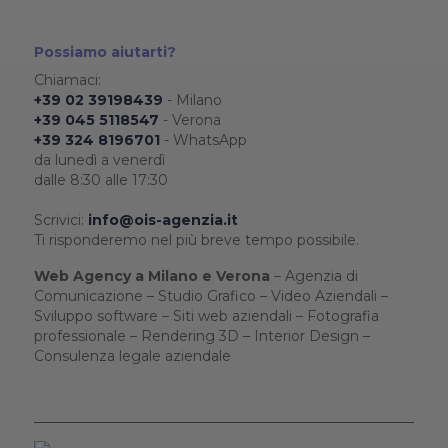
Possiamo aiutarti?
Chiamaci:
+39 02 39198439
- Milano
+39 045 5118547
- Verona
+39 324 8196701
- WhatsApp
da lunedì a venerdì
dalle 8:30 alle 17:30
Scrivici:
info@ois-agenzia.it
Ti risponderemo nel più breve tempo possibile.
Web Agency a Milano e Verona
– Agenzia di
Comunicazione – Studio Grafico – Video Aziendali –
Sviluppo software – Siti web aziendali – Fotografia
professionale – Rendering 3D – Interior Design –
Consulenza legale aziendale