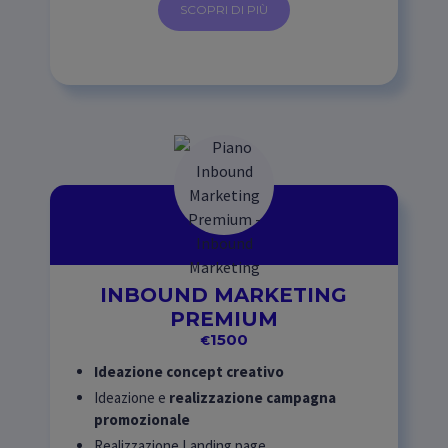
SCOPRI DI PIÙ
INBOUND MARKETING
PREMIUM
1500
€
Ideazione concept creativo
Ideazione e
realizzazione campagna
promozionale
Realizzazione Landing page