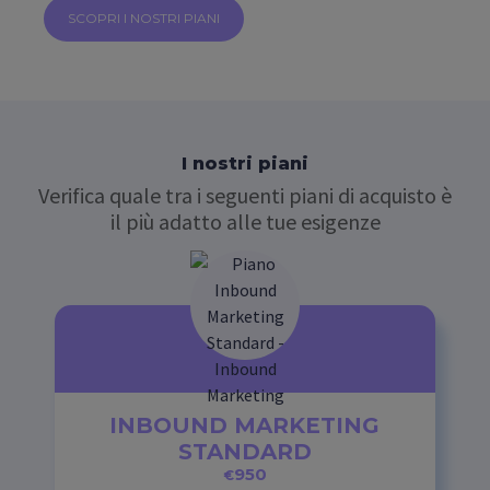
SCOPRI I NOSTRI PIANI
I nostri piani
Verifica quale tra i seguenti piani di acquisto è
il più adatto alle tue esigenze
INBOUND MARKETING
STANDARD
950
€