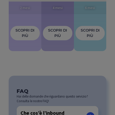
2 mesi
4 mesi
6 mesi
SCOPRI DI
SCOPRI DI
SCOPRI DI
PIÙ
PIÙ
PIÙ
FAQ
Hai delle domande che riguardano questo servizio?
Consulta le nostre FAQ!
Che cos’è l’inbound