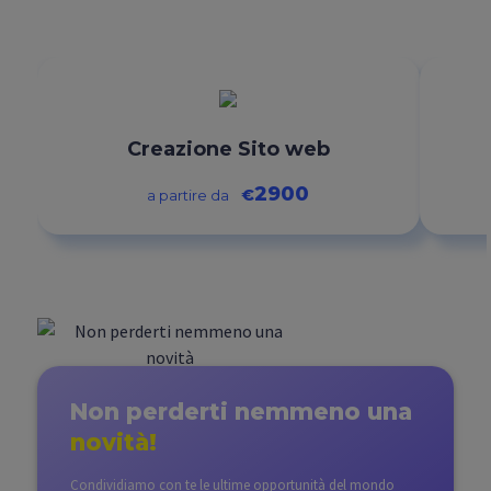
Creazione Sito web
2900
€
a partire da
Non perderti nemmeno
una
novità!
Condividiamo con te le ultime opportunità del mondo