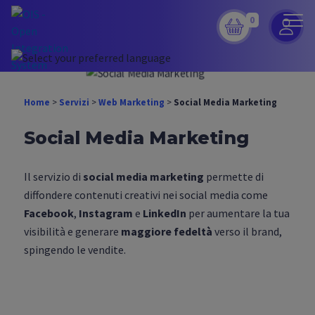
0
Home
>
Servizi
>
Web Marketing
>
Social Media Marketing
Social Media Marketing
Il servizio di
social media marketing
permette di
diffondere contenuti creativi nei social media come
Facebook
,
Instagram
e
LinkedIn
per aumentare la tua
visibilità e generare
maggiore fedeltà
verso il brand,
spingendo le vendite.