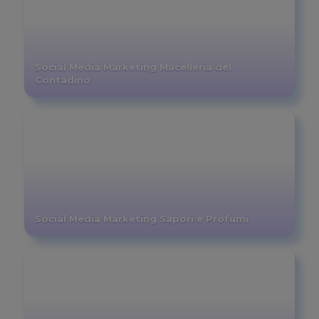
Social Media Marketing Macelleria del
Contadino
Social Media Marketing Sapori e Profumi