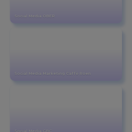
Social Media OBER
Social Media Marketing Caffè Roen
Social Media GBC