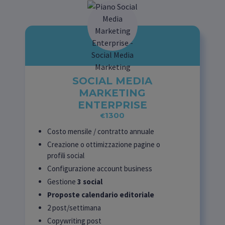
SOCIAL MEDIA
MARKETING
ENTERPRISE
1300
€
Costo mensile / contratto annuale
Creazione o ottimizzazione pagine o
profili social
Configurazione account business
Gestione
3 social
Proposte calendario editoriale
2 post/settimana
Copywriting post