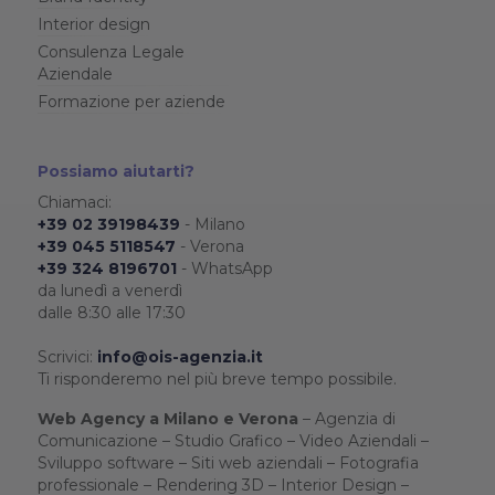
Interior design
Consulenza Legale
Aziendale
Formazione per aziende
Possiamo aiutarti?
Chiamaci:
+39 02 39198439
- Milano
+39 045 5118547
- Verona
+39 324 8196701
- WhatsApp
da lunedì a venerdì
dalle 8:30 alle 17:30
Scrivici:
info@ois-agenzia.it
Ti risponderemo nel più breve tempo possibile.
Web Agency a Milano e Verona
– Agenzia di
Comunicazione – Studio Grafico – Video Aziendali –
Sviluppo software – Siti web aziendali – Fotografia
professionale – Rendering 3D – Interior Design –