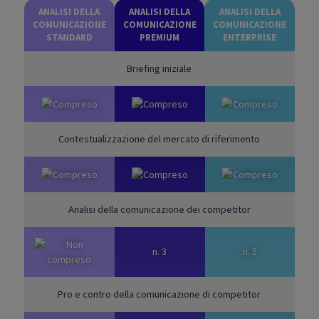
ANALISI DELLA
ANALISI DELLA
ANALISI DELLA
COMUNICAZIONE
COMUNICAZIONE
COMUNICAZIONE
STANDARD
PREMIUM
ENTERPRISE
Briefing iniziale
Contestualizzazione del mercato di riferimento
Analisi della comunicazione dei competitor
n. 3
n. 5
Pro e contro della comunicazione di competitor