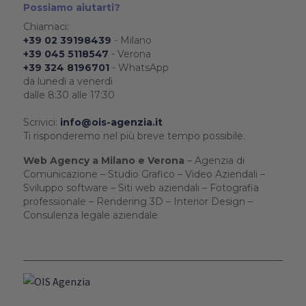
Possiamo aiutarti?
Chiamaci:
+39 02 39198439
- Milano
+39 045 5118547
- Verona
+39 324 8196701
- WhatsApp
da lunedì a venerdì
dalle 8:30 alle 17:30
Scrivici:
info@ois-agenzia.it
Ti risponderemo nel più breve tempo possibile.
Web Agency a Milano e Verona
– Agenzia di
Comunicazione – Studio Grafico – Video Aziendali –
Sviluppo software – Siti web aziendali – Fotografia
professionale – Rendering 3D – Interior Design –
Consulenza legale aziendale